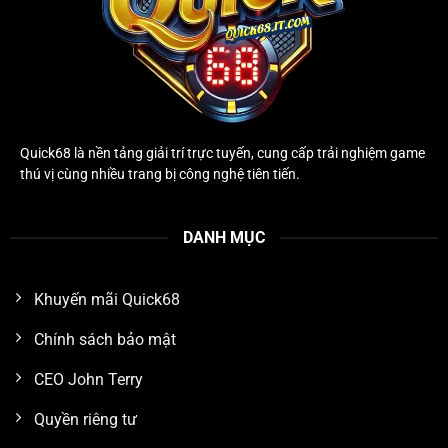
Quick68
là nền tảng giải trí trực tuyến, cung cấp trải nghiệm game
thú vị cùng nhiều trang bị công nghệ tiên tiến.
DANH MỤC
Khuyến mãi Quick68
Chính sách bảo mật
CEO John Terry
Quyền riêng tư