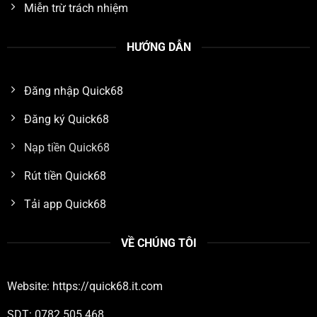
Miễn trừ trách nhiệm
HƯỚNG DẪN
Đăng nhập Quick68
Đăng ký Quick68
Nạp tiền Quick68
Rút tiền Quick68
Tải app Quick68
VỀ CHÚNG TÔI
Website: https://quick68.it.com
SDT: 0782 505 468