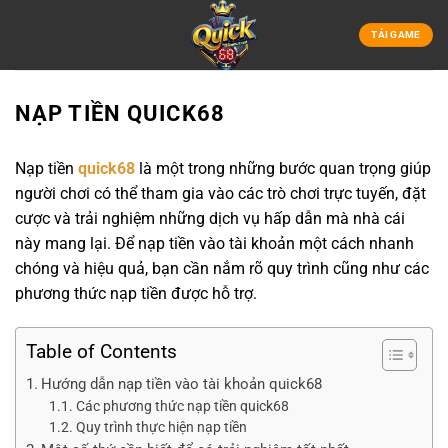
Bỏ
qua
TẢI GAME
nội
dung
NẠP TIỀN QUICK68
Nạp tiền
quick68
là một trong những bước quan trọng giúp
người chơi có thể tham gia vào các trò chơi trực tuyến, đặt
cược và trải nghiệm những dịch vụ hấp dẫn mà nhà cái
này mang lại. Để nạp tiền vào tài khoản một cách nhanh
chóng và hiệu quả, bạn cần nắm rõ quy trình cũng như các
phương thức nạp tiền được hỗ trợ.
Table of Contents
Hướng dẫn nạp tiền vào tài khoản quick68
Các phương thức nạp tiền quick68
Quy trình thực hiện nạp tiền