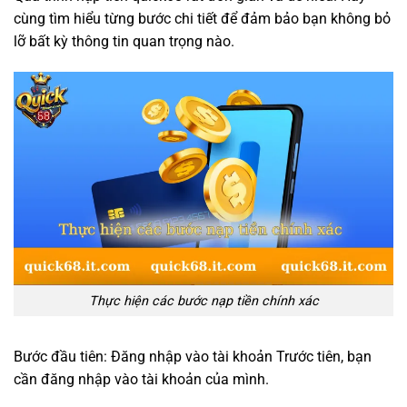
cùng tìm hiểu từng bước chi tiết để đảm bảo bạn không bỏ
lỡ bất kỳ thông tin quan trọng nào.
Thực hiện các bước nạp tiền chính xác
Bước đầu tiên: Đăng nhập vào tài khoản Trước tiên, bạn
cần đăng nhập vào tài khoản của mình.