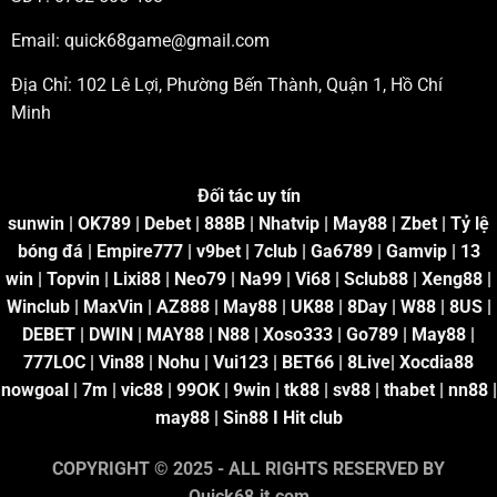
Email:
quick68game@gmail.com
Địa Chỉ: 102 Lê Lợi, Phường Bến Thành, Quận 1, Hồ Chí
Minh
Đối tác uy tín
sunwin
|
OK789
|
Debet
|
888B
|
Nhatvip
|
May88
|
Zbet
|
Tỷ lệ
bóng đá
|
Empire777
|
v9bet
|
7club
|
Ga6789
|
Gamvip
|
13
win
|
Topvin
|
Lixi88
|
Neo79
|
Na99
|
Vi68
|
Sclub88
|
Xeng88
|
Winclub
|
MaxVin
|
AZ888
|
May88
|
UK88
|
8Day
|
W88
|
8US
|
DEBET
|
DWIN
|
MAY88
|
N88
|
Xoso333
|
Go789
|
May88
|
777LOC
|
Vin88
|
Nohu
|
Vui123
|
BET66
|
8Live
|
Xocdia88
nowgoal
|
7m
|
vic88
|
99OK
|
9win
|
tk88
|
sv88
|
thabet
|
nn88
|
may88
|
Sin88
I
Hit club
COPYRIGHT © 2025 - ALL RIGHTS RESERVED BY
Quick68.it.com